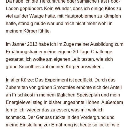
Da habe ich die Tiefkühltruhe oder sämtliche Fast Food-
Läden geplündert. Kein Wunder, dass ich einige Kilos zu
viel auf der Waage hatte, mit Hautproblemen zu kämpfen
hatte, ständig müde war und mich nicht mehr wohl in
meinem Körper fühlte.
Im Jänner 2013 habe ich im Zuge meiner Ausbildung zum
Ernährungstrainer meine eigene 30-Tage-Challenge
gestartet. Ich wollte am eigenen Leib testen, wie sich
grüne Smoothies auf meinen Körper auswirken.
In aller Kürze: Das Experiment ist geglückt. Durch das
Zubereiten von grünen Smoothies erhöhte sich der Anteil
an Frischkost in meinem täglichen Speiseplan und mein
Energielevel stieg in bisher ungeahnte Höhen. Außerdem
lernte ich, wieder das zu essen, was mir wirklich
schmeckt. Der Genuss rückte in den Vordergrund und
meine Einstellung zur Ernährung ist heute so locker wie