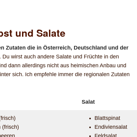
bst und Salate
n Zutaten die in Österreich, Deutschland und der
nd. Du wirst auch andere Salate und Früchte in den
ind dann allerdings nicht aus heimischen Anbau und
nter sich. Ich empfehle immer die regionalen Zutaten
Salat
(frisch)
Blattspinat
 (frisch)
Endiviensalat
eeren
Feldsalat