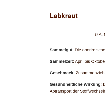
Labkraut
© A. 
Sammelgut
: Die oberirdische
Sammelzeit
: April bis Oktobe
Geschmack
: Zusammenziehe
Gesundheitliche Wirkung
: 
Abtransport der Stoffwechse