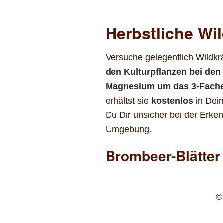
Herbstliche Wi
Versuche gelegentlich Wildk
den Kulturpflanzen bei den
Magnesium um das 3-Fache 
erhältst sie
kostenlos
in Dein
Du Dir unsicher bei der Erke
Umgebung.
Brombeer-Blätter
©