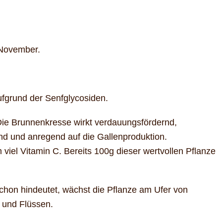
 November.
aufgrund der Senfglycosiden.
Die Brunnenkresse wirkt verdauungsfördernd,
nd und anregend auf die Gallenproduktion.
viel Vitamin C. Bereits 100g dieser wertvollen Pflanze
.
chon hindeutet, wächst die Pflanze am Ufer von
 und Flüssen.