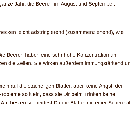
s ganze Jahr, die Beeren im August und September.
hmecken leicht adstringierend (zusammenziehend), wie
Die Beeren haben eine sehr hohe Konzentration an
tzen die Zellen. Sie wirken außerdem immungstärkend u
ln auf die stacheligen Blätter, aber keine Angst, der
Probleme so klein, dass sie Dir beim Trinken keine
m besten schneidest Du die Blätter mit einer Schere a