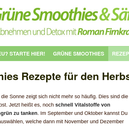
U? STARTE HIER!
GRÜNE SMOOTHIES
REZE
ies Rezepte für den Herb
die Sonne zeigt sich nicht mehr so häufig. Dies sind die
st. Jetzt heißt es, noch
schnell Vitalstoffe von
ngrün zu tanken
. Im September und Oktober kannst Du
en auswählen, welche dann mit November und Dezember