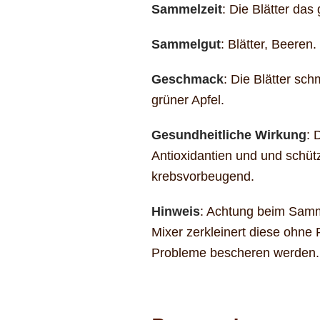
Sammelzeit
: Die Blätter da
Sammelgut
: Blätter, Beeren.
Geschmack
: Die Blätter sc
grüner Apfel.
Gesundheitliche Wirkung
: 
Antioxidantien und und schü
krebsvorbeugend.
Hinweis
: Achtung beim Samme
Mixer zerkleinert diese ohne 
Probleme bescheren werden. A