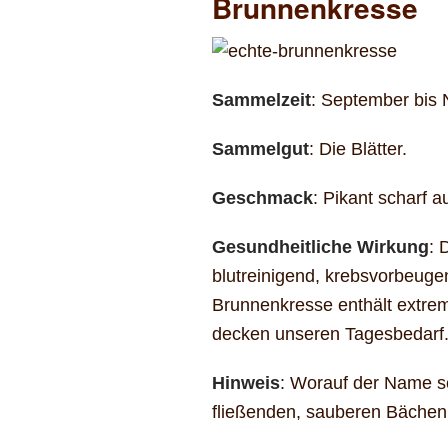
Brunnenkresse
Sammelzeit
: September bis
Sammelgut
: Die Blätter.
Geschmack
: Pikant scharf 
Gesundheitliche Wirkung
: 
blutreinigend, krebsvorbeuge
Brunnenkresse enthält extrem 
decken unseren Tagesbedarf
Hinweis
: Worauf der Name s
fließenden, sauberen Bächen