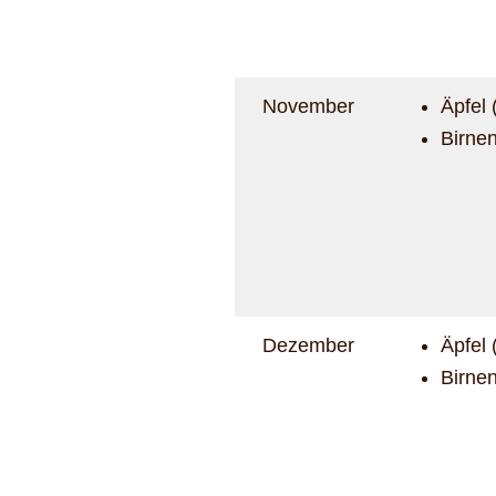
November
Äpfel 
Birnen
Dezember
Äpfel 
Birnen