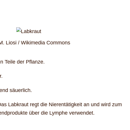
M. Liosi / Wikimedia Commons
n Teile der Pflanze.
r.
nd säuerlich.
Das Labkraut regt die Nierentätigkeit an und wird zum
lendprodukte über die Lymphe verwendet.