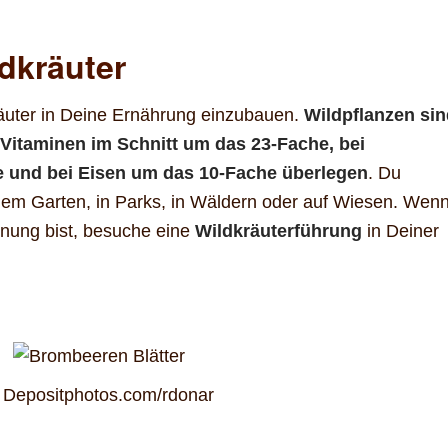
ldkräuter
räuter in Deine Ernährung einzubauen.
Wildpflanzen sin
 Vitaminen im Schnitt um das 23-Fache, bei
und bei Eisen um das 10-Fache überlegen
. Du
em Garten, in Parks, in Wäldern oder auf Wiesen. Wen
nnung bist, besuche eine
Wildkräuterführung
in Deiner
 Depositphotos.com/rdonar