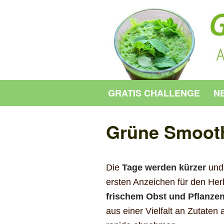
GRATIS CHALLENGE
NE
Grüne Smooth
Die
Tage werden kürzer
und 
ersten Anzeichen für den Herb
frischem Obst und Pflanze
aus einer Vielfalt an Zutat