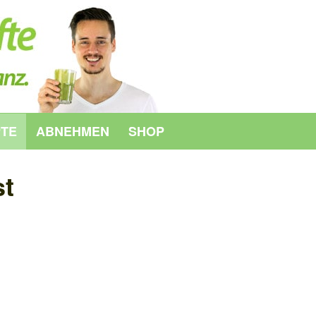
PTE
ABNEHMEN
SHOP
st